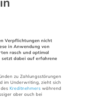
in
n Verpflichtungen nicht 
iese in Anwendung von 
ten rasch und optimal 
setzt dabei auf erfahrene 
ünden zu Zahlungsstörungen 
im Underwriting, zieht sich 
 des 
Kreditnehmers
 während 
siger aber auch bei 