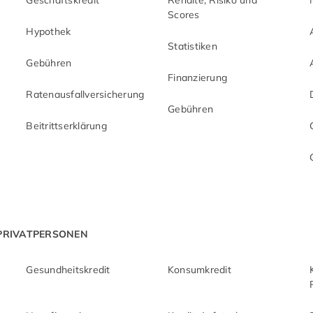
Geschäftskredit
Rendite, Risiko und
Scores
Hypothek
Statistiken
Gebühren
Finanzierung
Ratenausfallversicherung
Gebühren
Beitrittserklärung
 PRIVATPERSONEN
Gesundheitskredit
Konsumkredit