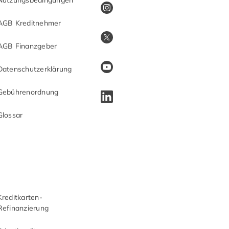
Nutzungsbedingungen
AGB Kreditnehmer
AGB Finanzgeber
Datenschutzerklärung
Gebührenordnung
Glossar
Kreditkarten-
Refinanzierung