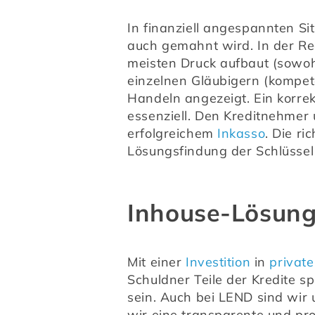
In finanziell angespannten Si
auch gemahnt wird. In der Re
meisten Druck aufbaut (sowohl 
einzelnen Gläubigern (kompete
Handeln angezeigt. Ein korrek
essenziell. Den Kreditnehmer 
erfolgreichem 
Inkasso
. Die r
Lösungsfindung der Schlüssel
Inhouse-Lösung
Mit einer 
Investition
 in 
private
Schuldner Teile der Kredite s
sein. Auch bei LEND sind wir
wir eine transparente und pr