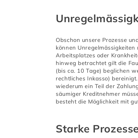
Unregelmässigke
Obschon unsere Prozesse und
können Unregelmässigkeiten n
Arbeitsplatzes oder Krankheit
hinweg betrachtet gilt die Fau
(bis ca. 10 Tage) beglichen
rechtliches Inkasso) bereinigt
wiederum ein Teil der Zahlun
säumiger Kreditnehmer müssen
besteht die Möglichkeit mit gu
Starke Prozesse