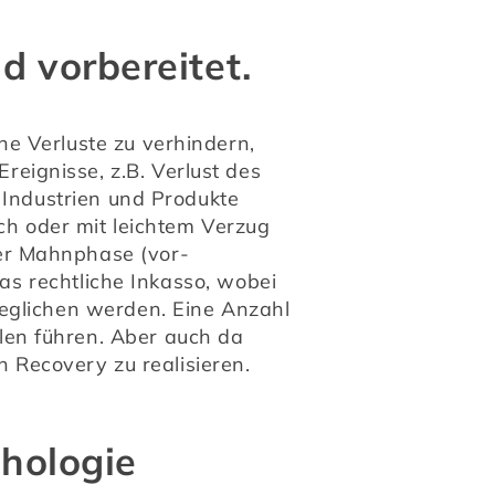
d vorbereitet.
he Verluste zu verhindern, 
ignisse, z.B. Verlust des 
 Industrien und Produkte 
ch oder mit leichtem Verzug 
er Mahnphase (vor-
as rechtliche Inkasso, wobei 
eglichen werden. Eine Anzahl 
en führen. Aber auch da 
n Recovery zu realisieren.
chologie