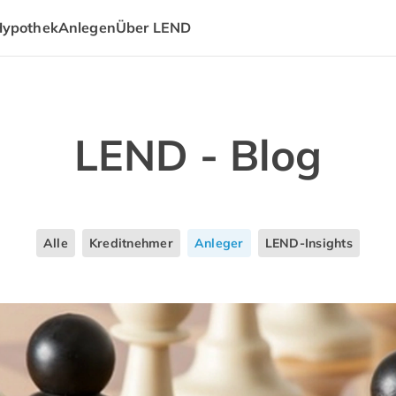
Hypothek
Anlegen
Über LEND
LEND - Blog
Alle
Kreditnehmer
Anleger
LEND-Insights