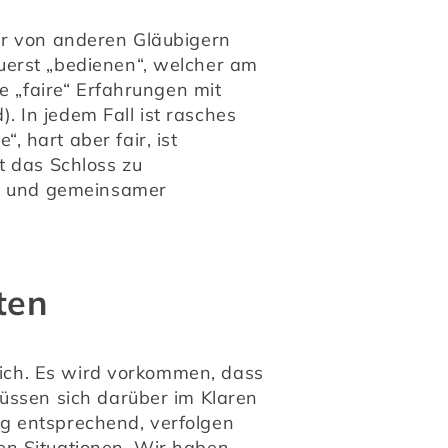
er von anderen Gläubigern 
erst „bedienen“, welcher am 
e „faire“ Erfahrungen mit 
In jedem Fall ist rasches 
hart aber fair, ist 
 das Schloss zu 
te und gemeinsamer 
ten
ich. Es wird vorkommen, dass 
üssen sich darüber im Klaren 
g entsprechend, verfolgen 
n Situationen. Wir haben 