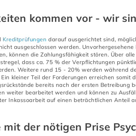
iten kommen vor - wir sin
 
Kreditprüfungen
 darauf ausgerichtet sind, möglic
icht ausgeschlossen werden. Unvorhergesehene Ere
en, können die Zahlungsfähigkeit stören. Über alle
stregel, dass ca. 75 % der Verpflichtungen pünktli
 werden. Weitere rund 15 - 20% werden während d
. Ein kleiner Teil der Forderungen erreichen somit d
gsrückstände bereits nach der ersten Betreibung b
 weiter bearbeitet werden und können zu Ausfäll
ter Inkassoarbeit auf einen beträchtlichen Anteil a
 mit der nötigen Prise Psy