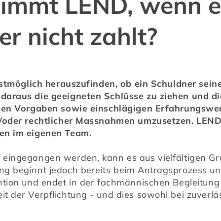
immt LEND, wenn e
r nicht zahlt?
lstmöglich herauszufinden, ob ein Schuldner seine
daraus die geeigneten Schlüsse zu ziehen und d
chen Vorgaben sowie einschlägigen Erfahrungswer
d/oder rechtlicher Massnahmen umzusetzen. LEND 
en im eigenen Team.
eingegangen werden, kann es aus vielfältigen Gr
g beginnt jedoch bereits beim Antragsprozess und 
ntion und endet in der fachmännischen Begleitung
 der Verpflichtung - und dies sowohl bei zuverläs
.