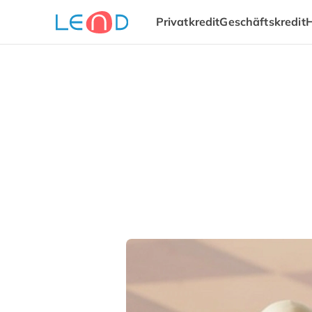
Privatkredit
Geschäftskredit