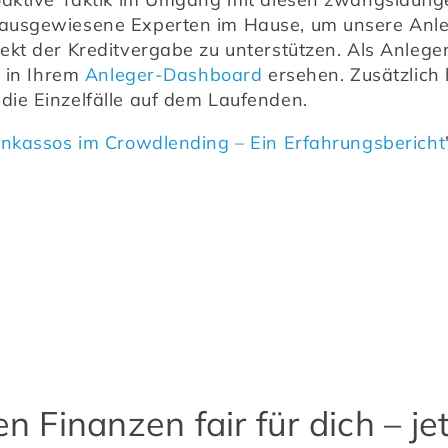
usgewiesene Experten im Hause, um unsere Anlege
kt der Kreditvergabe zu unterstützen. Als Anleger
 in Ihrem 
Anleger-Dashboard
 ersehen. Zusätzlich 
ie Einzelfälle auf dem Laufenden.
Inkassos im Crowdlending – Ein Erfahrungsbericht
 Finanzen fair für dich – jet