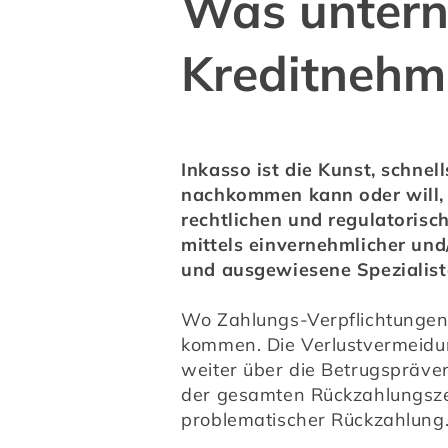
Was untern
Kreditnehme
Inkasso ist die Kunst, schnel
nachkommen kann oder will, 
rechtlichen und regulatoris
mittels einvernehmlicher un
und ausgewiesene Spezialist
Wo Zahlungs-Verpflichtungen 
kommen. Die Verlustvermeidun
weiter über die Betrugspräve
der gesamten Rückzahlungszeit
problematischer Rückzahlung