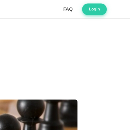
FAQ
Login