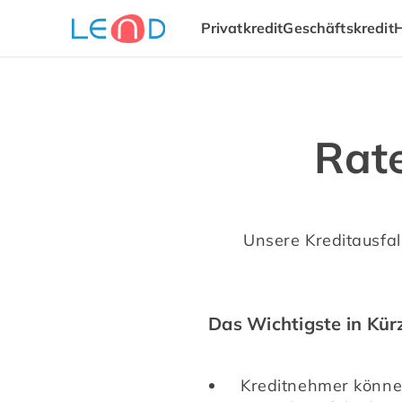
Privatkredit
Geschäftskredit
Rat
Unsere Kreditausfal
Das Wichtigste in Kür
Kreditnehmer können