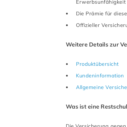
Erwerbsunfähigkeit 
Die Prämie für dies
Offizieller Versich
Weitere Details zur Ve
Produktübersicht
Kundeninformation
Allgemeine Versich
Was ist eine Restschu
Die Versicherung gegen K