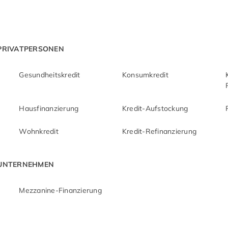
 PRIVATPERSONEN
Gesundheitskredit
Konsumkredit
Hausfinanzierung
Kredit-Aufstockung
Wohnkredit
Kredit-Refinanzierung
 UNTERNEHMEN
Mezzanine-Finanzierung