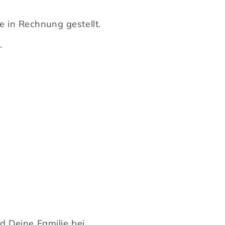
e in Rechnung gestellt.
.
 Deine Familie bei 