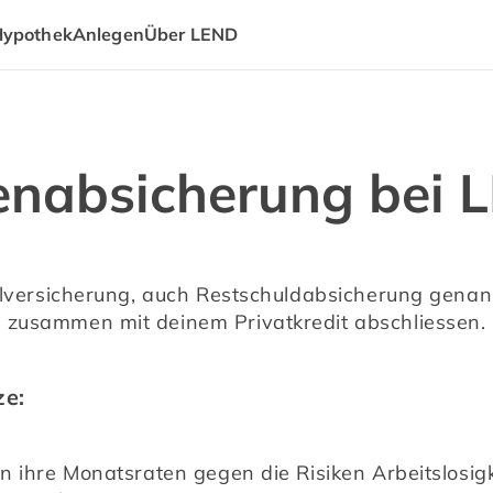
Hypothek
Anlegen
Über LEND
enabsicherung bei 
lversicherung, auch Restschuldabsicherung genannt
zusammen mit deinem Privatkredit abschliessen.
ze:
 ihre Monatsraten gegen die Risiken Arbeitslosigke