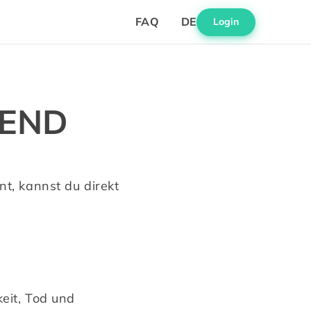
FAQ
DE
Login
LEND
, kannst du direkt 
it, Tod und 