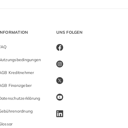
INFORMATION
UNS FOLGEN
FAQ
Nutzungsbedingungen
AGB Kreditnehmer
AGB Finanzgeber
Datenschutzerklärung
Gebührenordnung
Glossar