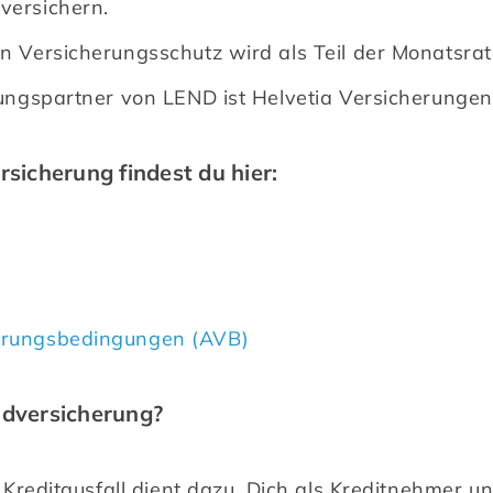
versichern.
en Versicherungsschutz wird als Teil der Monatsrat
erungspartner von LEND ist Helvetia Versicherungen
rsicherung findest du hier:
erungsbedingungen (AVB)
ldversicherung?
reditausfall dient dazu, Dich als Kreditnehmer und