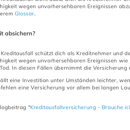
higkeit wegen unvorhersehbaren Ereignissen abzu
serem 
Glossar
.
it absichern?
reditausfall schützt dich als Kreditnehmer und dei
igkeit wegen unvorhersehbaren Ereignissen wie Jo
 Tod. In diesen Fällen übernimmt die Versicherung 
ällt eine Investition unter Umständen leichter, we
pfehlen eine Versicherung vor allem bei langen Lau
logbeitrag "
Kreditausfallversicherung - Brauche i