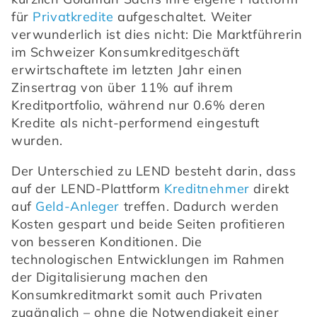
für 
Privatkredite
 aufgeschaltet. Weiter 
verwunderlich ist dies nicht: Die Marktführerin 
im Schweizer Konsumkreditgeschäft 
erwirtschaftete im letzten Jahr einen 
Zinsertrag von über 11% auf ihrem 
Kreditportfolio, während nur 0.6% deren 
Kredite als nicht-performend eingestuft 
wurden.
Der Unterschied zu LEND besteht darin, dass 
auf der LEND-Plattform 
Kreditnehmer
 direkt 
auf 
Geld-Anleger
 treffen. Dadurch werden 
Kosten gespart und beide Seiten profitieren 
von besseren Konditionen. Die 
technologischen Entwicklungen im Rahmen 
der Digitalisierung machen den 
Konsumkreditmarkt somit auch Privaten 
zugänglich – ohne die Notwendigkeit einer 