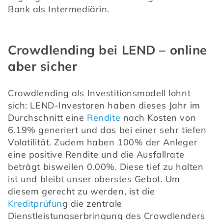
Bank als Intermediärin.
Crowdlending bei LEND – online
aber sicher
Crowdlending als Investitionsmodell lohnt 
sich: LEND-Investoren haben dieses Jahr im 
Durchschnitt eine 
Rendite
 nach Kosten von 
6.19% generiert und das bei einer sehr tiefen 
Volatilität. Zudem haben 100% der Anleger 
eine positive Rendite und die Ausfallrate 
beträgt bisweilen 0.00%. Diese tief zu halten 
ist und bleibt unser oberstes Gebot. Um 
diesem gerecht zu werden, ist die 
Kreditprüfun
g die zentrale 
Dienstleistungserbringung des Crowdlenders 