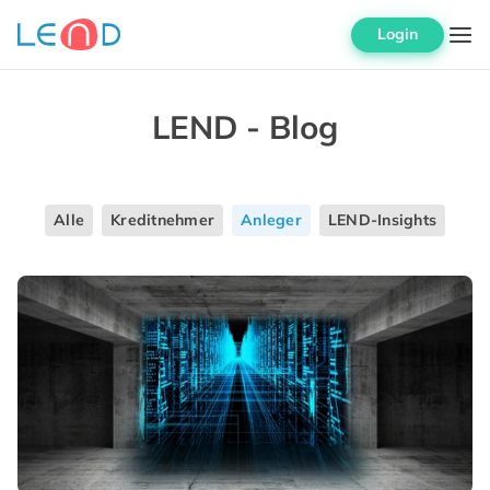
Login
LEND - Blog
Alle
Kreditnehmer
Anleger
LEND-Insights