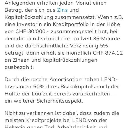
Anlegenden erhalten jeden Monat einen 
Betrag, der sich aus 
Zins
 und 
Kapitalrückzahlung zusammensetzt. Wenn z.B. 
eine Investorin ein Kreditportfolio in der Höhe 
von CHF 30'000.- zusammengestellt hat, bei 
dem die durchschnittliche Laufzeit 36 Monate 
und die durchschnittliche Verzinsung 5% 
beträgt, dann erhält sie monatlich CHF 874.12 
an Zinsen und Kapitalrückzahlungen 
ausbezahlt.
Durch die rasche Amortisation haben LEND-
Investoren 50% ihres Risikokapitals nach der 
Hälfte der Laufzeit bereits zurückerhalten – 
ein weiterer Sicherheitsaspekt.
Nicht zu verkennen ist dabei, dass zudem die 
meisten Kreditprojekte bei LEND von der 
Helvetia gegen Tod, Arbeitslosigkeit und 