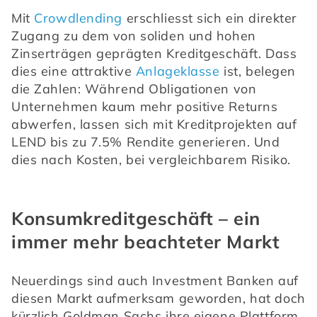
Mit 
Crowdlending
 erschliesst sich ein direkter 
Zugang zu dem von soliden und hohen 
Zinserträgen geprägten Kreditgeschäft. Dass 
dies eine attraktive 
Anlageklasse
 ist, belegen 
die Zahlen: Während Obligationen von 
Unternehmen kaum mehr positive Returns 
abwerfen, lassen sich mit Kreditprojekten auf 
LEND bis zu 7.5% Rendite generieren. Und 
dies nach Kosten, bei vergleichbarem Risiko.
Konsumkreditgeschäft – ein
immer mehr beachteter Markt
Neuerdings sind auch Investment Banken auf 
diesen Markt aufmerksam geworden, hat doch 
kürzlich Goldman Sachs ihre eigene Plattform 