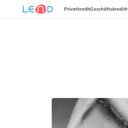
Privatkredit
Geschäftskredit