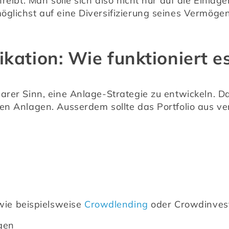
hreibt. Man solle sich also nicht nur auf die Einlag
öglichst auf eine Diversifizierung seines Vermöge
ikation: Wie funktioniert e
arer Sinn, eine Anlage-Strategie zu entwickeln. Das
en Anlagen. Ausserdem sollte das Portfolio aus v
ie beispielsweise 
Crowdlending
 oder Crowdinves
gen