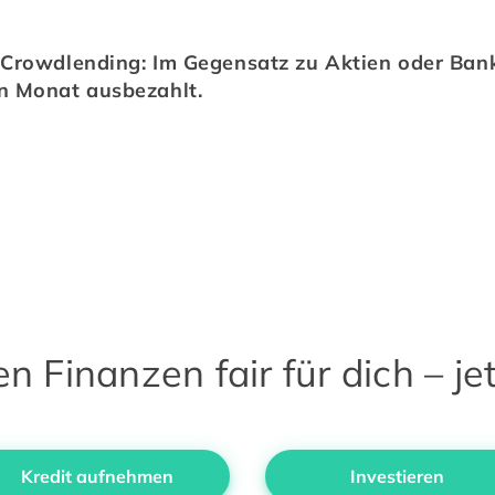
im Crowdlending: Im Gegensatz zu Aktien oder Ba
n Monat ausbezahlt.
 Finanzen fair für dich – jet
Kredit aufnehmen
Investieren