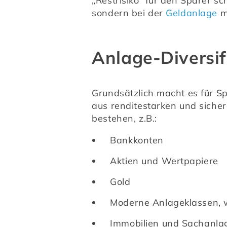
„Restrisiko“ für den Sparer sc
sondern bei der 
Geldanlage
 m
Anlage-Diversif
Grundsätzlich macht es für Sp
aus renditestarken und sicher
bestehen, z.B.:
Bankkonten
Aktien und Wertpapiere
Gold
Moderne Anlageklassen, w
Immobilien und Sachanla