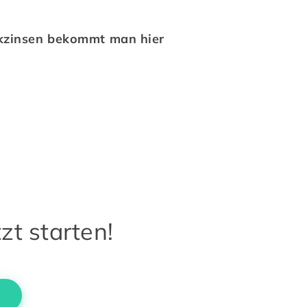
nkzinsen bekommt man hier 
zt starten!