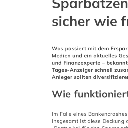
Sparbatzen
sicher wie 
Was passiert mit dem Erspart
Medien und ein aktuelles Ge
und Finanzexperte – bekannt
Tages-Anzeiger schnell zusam
Anleger sollten diversifiziere
Wie funktionier
Im Falle eines Bankencrashes 
Insgesamt ist diese Deckung a