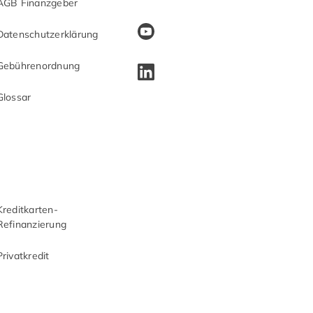
AGB Finanzgeber
Datenschutzerklärung
Gebührenordnung
Glossar
Kreditkarten-
Refinanzierung
Privatkredit