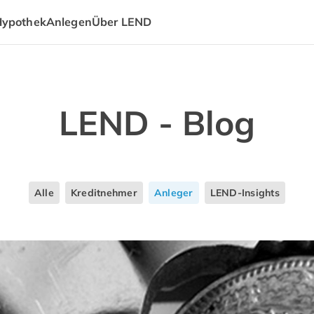
Hypothek
Anlegen
Über LEND
LEND - Blog
Alle
Kreditnehmer
Anleger
LEND-Insights