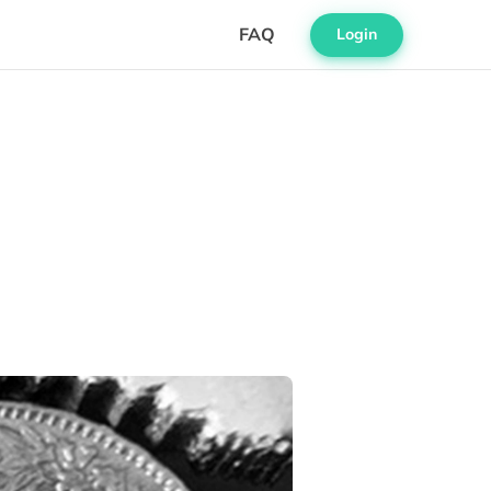
FAQ
Login