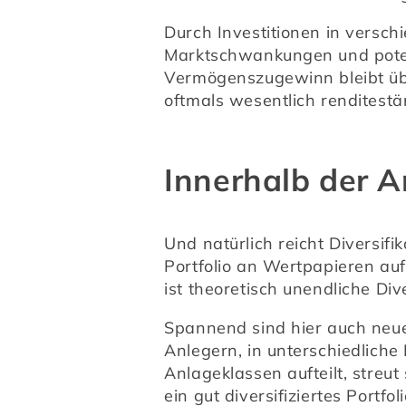
Durch Investitionen in vers
Marktschwankungen und potenti
Vermögenszugewinn bleibt üb
oftmals wesentlich renditestär
Innerhalb der A
Und natürlich reicht Diversifi
Portfolio an Wertpapieren auf
ist theoretisch unendliche Dive
Spannend sind hier auch neue
Anlegern, in unterschiedliche 
Anlageklassen aufteilt, streut 
ein gut diversifiziertes Portfo