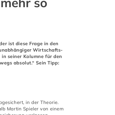
 mehr so
r ist diese Frage in den 
unabhängiger Wirtschafts- 
in seiner Kolumne für den 
egs absolut.“ Sein Tipp: 
esichert, in der Theorie. 
lb Martin Spieler von einem 