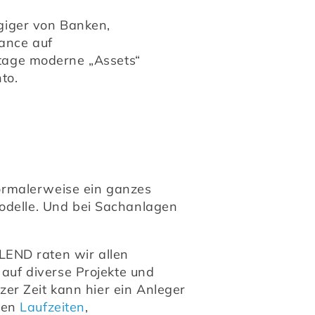
iger von Banken, 
ance auf 
age moderne „Assets“ 
to.
normalerweise ein ganzes 
odelle. Und bei Sachanlagen 
END raten wir allen 
auf diverse Projekte und 
zer Zeit kann hier ein Anleger 
hen 
Laufzeiten
, 