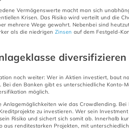
chiedene Vermögenswerte macht man sich unabhäng
ellen Krisen. Das Risiko wird verteilt und die Ch
er mehrere Wege gewahrt. Nebenbei sind heutzut
ker als die niedrigen 
Zinsen
 auf dem Festgeld-Kon
nlageklasse diversifizieren
kation noch weiter: Wer in Aktien investiert, baut 
. Bei den Banken gibt es unterschiedliche Konto-M
rsifikation möglich.
 Anlagemöglichkeiten wie das Crowdlending. Bei L
Kreditprojekte zu investieren. Wer sein Investment 
sein Risiko und sichert sich somit ab. Innerhalb kur
lio aus renditestarken Projekten, mit unterschiedlic