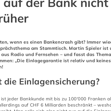
 auf der Bank nicht
früher
en, wenn es einen Bankencrash gibt? Immer wiede
sprächsthema am Stammtisch. Martin Spieler ist 
 aus Radio und Fernsehen – und fasst das Thema 
men: „Die Einlagegarantie ist relativ und keinesw
n!
t die Einlagensicherung?
ist jeder Bankkunde mit bis zu 100'000 Franken abg
llerdings auf CHF 6 Milliarden beschränkt – wesha