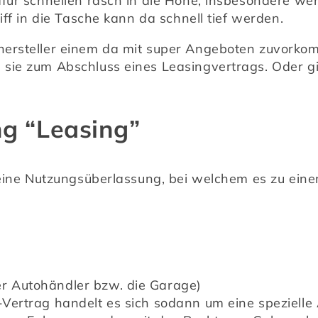
afür schnellen rasch in die Höhe, insbesondere we
iff in die Tasche kann da schnell tief werden.
ersteller einem da mit super Angeboten zuvorkom
sie zum Abschluss eines Leasingvertrags. Oder g
ng “Leasing”
 eine Nutzungsüberlassung, bei welchem es zu eine
er Autohändler bzw. die Garage)
ertrag handelt es sich sodann um eine spezielle A