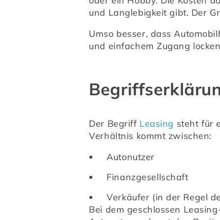
oder ein Hobby. Die Kosten d
und Langlebigkeit gibt. Der Gr
Umso besser, dass Automobilh
und einfachem Zugang locken 
Begriffserkläru
Der Begriff 
Leasing
 steht für
Verhältnis kommt zwischen:
Autonutzer
Finanzgesellschaft
Verkäufer (in der Regel d
Bei dem geschlossen Leasing-V