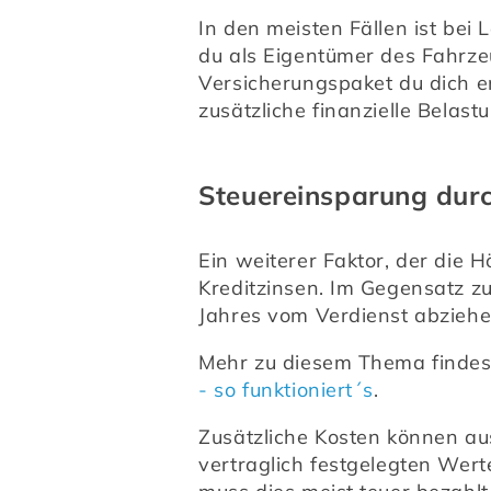
In den meisten Fällen ist bei
du als Eigentümer des Fahrzeu
Versicherungspaket du dich ent
zusätzliche finanzielle Belast
Steuereinsparung durc
Ein weiterer Faktor, der die 
Kreditzinsen. Im Gegensatz z
Jahres vom Verdienst abziehe
Mehr zu diesem Thema findes
- so funktioniert´s
.
Zusätzliche Kosten können au
vertraglich festgelegten Wert