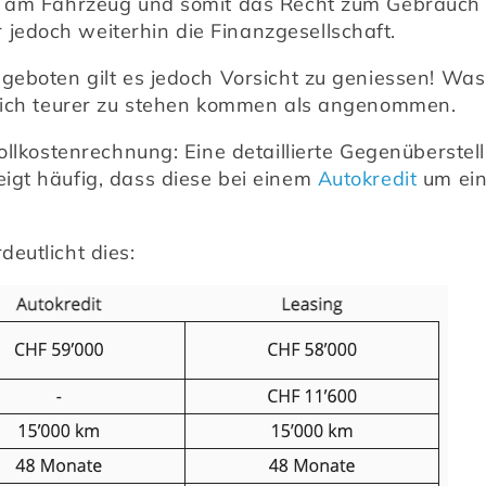
z am Fahrzeug und somit das Recht zum Gebrauch d
edoch weiterhin die Finanzgesellschaft.
geboten gilt es jedoch Vorsicht zu geniessen! Was 
 dich teurer zu stehen kommen als angenommen.
Vollkostenrechnung: Eine detaillierte Gegenüberste
gt häufig, dass diese bei einem 
Autokredit
 um ein
rdeutlicht dies: