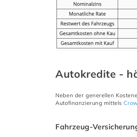
Autokredite - h
Neben der generellen Kostener
Autofinanzierung mittels 
Crow
Fahrzeug-Versicherun