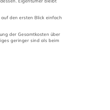
essen. Eigentümer bleibt 
auf den ersten Blick einfach 
llung der Gesamtkosten über 
iges geringer sind als beim 