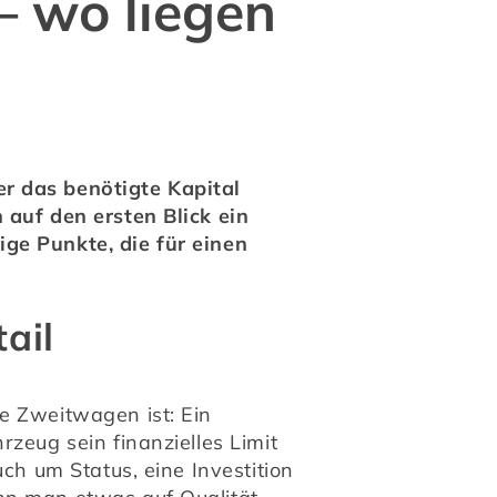
– wo liegen
r das benötigte Kapital 
auf den ersten Blick ein 
ge Punkte, die für einen 
ail
e Zweitwagen ist: Ein 
zeug sein finanzielles Limit 
ch um Status, eine Investition 