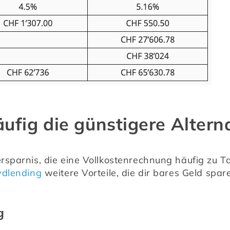
äufig die günstigere Altern
sparnis, die eine Vollkostenrechnung häufig zu Tage
dlending
 weitere Vorteile, die dir bares Geld spa
g