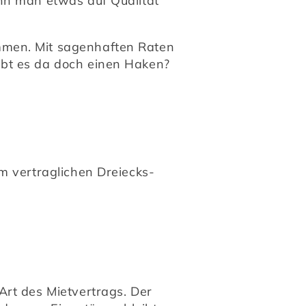
nn man etwas auf Qualität 
men. Mit sagenhaften Raten 
ibt es da doch einen Haken?
m vertraglichen Dreiecks-
rt des Mietvertrags. Der 