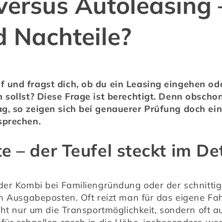
versus Autoleasing 
d Nachteile?
 und fragst dich, ob du ein Leasing eingehen ode
 sollst? Diese Frage ist berechtigt. Denn obschon 
, so zeigen sich bei genauerer Prüfung doch eini
sprechen.
 – der Teufel steckt im Det
der Kombi bei Familiengründung oder der schnittig
n Ausgabeposten. Oft reizt man für das eigene Fahr
cht nur um die Transportmöglichkeit, sondern oft au