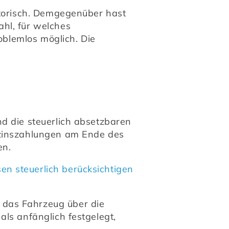
atorisch. Demgegenüber hast 
hl, für welches 
oblemlos möglich. Die 
d die steuerlich absetzbaren 
tzinszahlungen am Ende des 
en.
sen steuerlich berücksichtigen 
das Fahrzeug über die 
ls anfänglich festgelegt, 