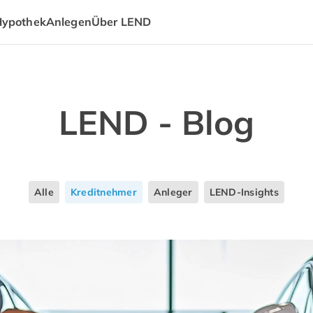
Hypothek
Anlegen
Über LEND
LEND - Blog
Alle
Kreditnehmer
Anleger
LEND-Insights