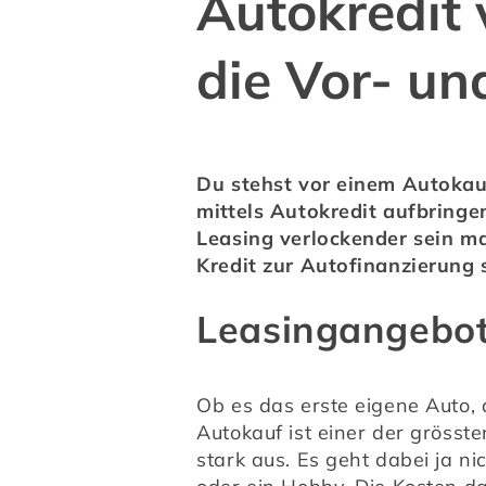
Autokredit 
die Vor- un
Du stehst vor einem Autokauf
mittels Autokredit aufbringen
Leasing verlockender sein mag
Kredit zur Autofinanzierung 
Leasingangebote
Ob es das erste eigene Auto, 
Autokauf ist einer der grösste
stark aus. Es geht dabei ja ni