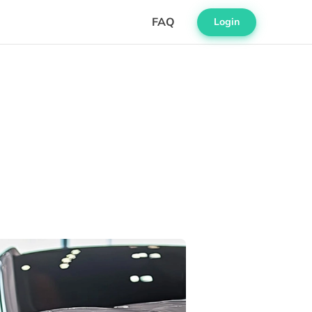
FAQ
Login