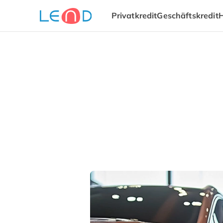
Privatkredit
Geschäftskredit