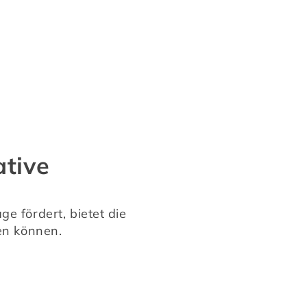
ative
 fördert, bietet die 
ren können.