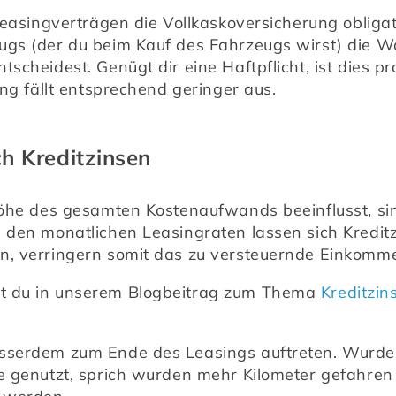
 Leasingverträgen die Vollkaskoversicherung oblig
gs (der du beim Kauf des Fahrzeugs wirst) die Wa
scheidest. Genügt dir eine Haftpflicht, ist dies pr
ung fällt entsprechend geringer aus.
h Kreditzinsen
Höhe des gesamten Kostenaufwands beeinflusst, sin
u den monatlichen Leasingraten lassen sich Kredi
n, verringern somit das zu versteuernde Einkomm
t du in unserem Blogbeitrag zum Thema 
Kreditzin
sserdem zum Ende des Leasings auftreten. Wurde 
e genutzt, sprich wurden mehr Kilometer gefahren a