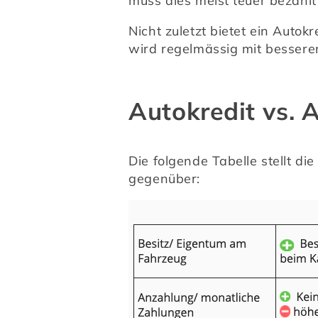
muss dies meist teuer bezahl
Nicht zuletzt bietet ein Autok
wird regelmässig mit besseren
Autokredit vs. 
Die folgende Tabelle stellt di
gegenüber: