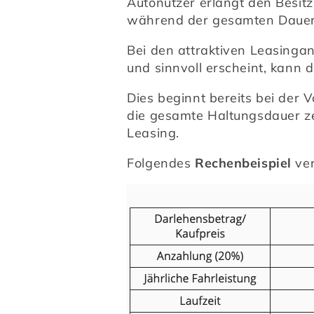
Autonutzer erlangt den Besit
während der gesamten Dauer j
Bei den attraktiven Leasingan
und sinnvoll erscheint, kann
Dies beginnt bereits bei der 
die gesamte Haltungsdauer zei
Leasing.
Folgendes 
Rechenbeispiel
 ve