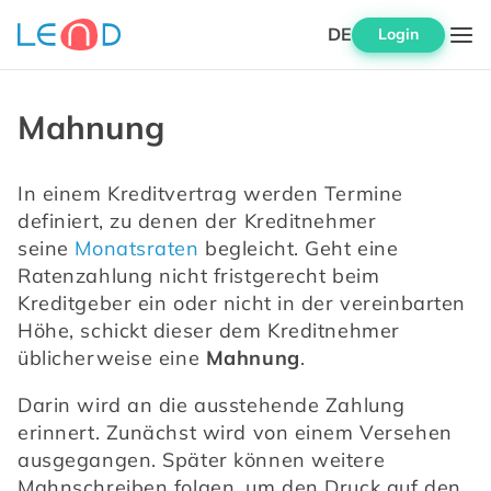
DE
Login
Mahnung
In einem Kreditvertrag werden Termine 
definiert, zu denen der Kreditnehmer 
seine 
Monatsraten
 begleicht. Geht eine 
Ratenzahlung nicht fristgerecht beim 
Kreditgeber ein oder nicht in der vereinbarten 
Höhe, schickt dieser dem Kreditnehmer 
üblicherweise eine 
Mahnung
.
Darin wird an die ausstehende Zahlung 
erinnert. Zunächst wird von einem Versehen 
ausgegangen. Später können weitere 
Mahnschreiben folgen, um den Druck auf den 