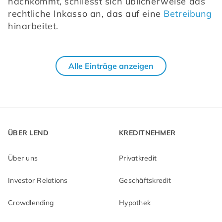
nachkommt, schliesst sich üblicherweise das 
rechtliche Inkasso an, das auf eine 
Betreibung
hinarbeitet.
Alle Einträge anzeigen
ÜBER LEND
KREDITNEHMER
Über uns
Privatkredit
Investor Relations
Geschäftskredit
Crowdlending
Hypothek