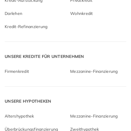
Kredit-Aufstockung
Privatkredit
Darlehen
Wohnkredit
Kredit-Refinanzierung
UNSERE KREDITE FÜR UNTERNEHMEN
Firmenkredit
Mezzanine-Finanzierung
UNSERE HYPOTHEKEN
Altershypothek
Mezzanine-Finanzierung
Überbrückungsfinanzierung
Zweithypothek