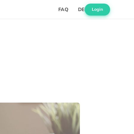
FAQ
DE
Login