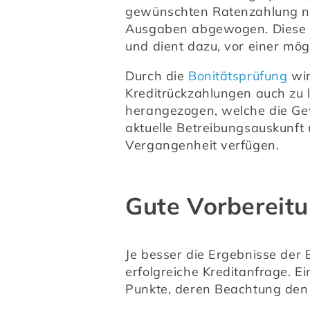
gewünschten Ratenzahlung nä
Ausgaben abgewogen. Diese 
und dient dazu, vor einer mö
Durch die 
Bonitätsprüfung
 wi
Kreditrückzahlungen auch zu 
herangezogen, welche die Gew
aktuelle Betreibungsauskunft 
Vergangenheit verfügen.
Gute Vorbereitu
Je besser die Ergebnisse der 
erfolgreiche Kreditanfrage. E
Punkte, deren Beachtung den 