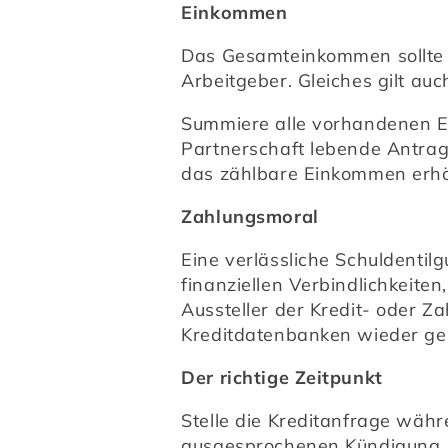
Einkommen
Das Gesamteinkommen sollte s
Arbeitgeber. Gleiches gilt au
Summiere alle vorhandenen Ei
Partnerschaft lebende Antrag
das zählbare Einkommen erhö
Zahlungsmoral
Eine verlässliche Schuldentil
finanziellen Verbindlichkeiten
Aussteller der Kredit- oder Z
Kreditdatenbanken wieder ge
Der richtige Zeitpunkt
Stelle die Kreditanfrage währ
ausgesprochenen Kündigung.