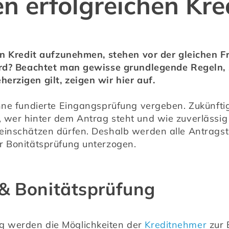
en erfolgreichen Kr
en Kredit aufzunehmen, stehen vor der gleichen F
ird? Beachtet man gewisse grundlegende Regeln, s
rzigen gilt, zeigen wir hier auf.
hne fundierte Eingangsprüfung vergeben. Zukünfti
wer hinter dem Antrag steht und wie zuverlässig s
inschätzen dürfen. Deshalb werden alle Antragste
r Bonitätsprüfung unterzogen.
& Bonitätsprüfung
 werden die Möglichkeiten der 
Kreditnehmer
 zur