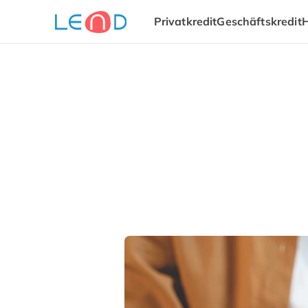
Privatkredit
Geschäftskredit