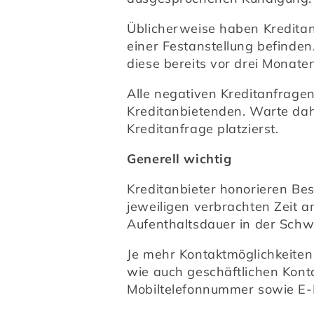
Üblicherweise haben Kreditan
einer Festanstellung befinden
diese bereits vor drei Monate
Alle negativen Kreditanfragen
Kreditanbietenden. Warte dah
Kreditanfrage platzierst.
Generell wichtig
Kreditanbieter honorieren Bes
jeweiligen verbrachten Zeit a
Aufenthaltsdauer in der Schwe
Je mehr Kontaktmöglichkeiten d
wie auch geschäftlichen Konta
Mobiltelefonnummer sowie E-