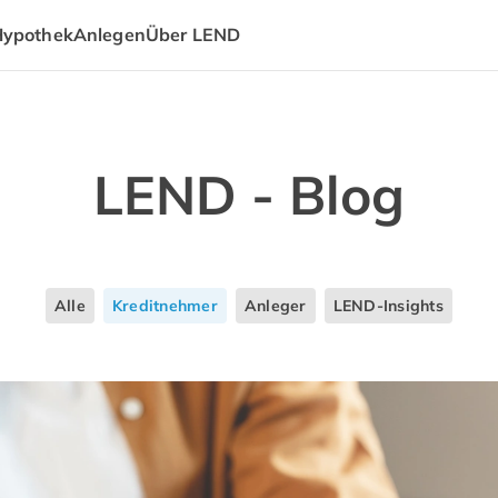
Hypothek
Anlegen
Über LEND
LEND - Blog
Alle
Kreditnehmer
Anleger
LEND-Insights