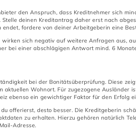
bieter den Anspruch, dass Kreditnehmer sich minde
. Stelle deinen Kreditantrag daher erst nach abgesc
n endet, fordere von deiner Arbeitgeberin eine Best
 wirken sich negativ auf weitere Anfragen aus, au
er bei einer abschlägigen Antwort mind. 6 Monate,
tändigkeit bei der Bonitätsüberprüfung. Diese zeig
m aktuellen Wohnort. Für zugezogene Ausländer is
iz ebenso ein gewichtiger Faktor für den Erfolg e
u offerierst, desto besser. Die Kreditgeberin schät
ktdaten zu erhalten. Hierzu gehören natürlich Tele
Mail-Adresse.