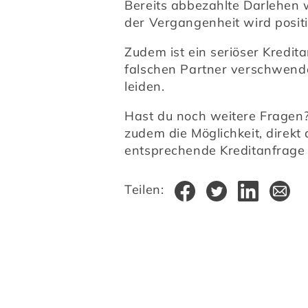
Bereits abbezahlte Darlehen w
der Vergangenheit wird posit
Zudem ist ein seriöser Kredita
falschen Partner verschwende
leiden.
Hast du noch weitere Fragen?
zudem die Möglichkeit, direkt 
entsprechende Kreditanfrage 
Teilen: