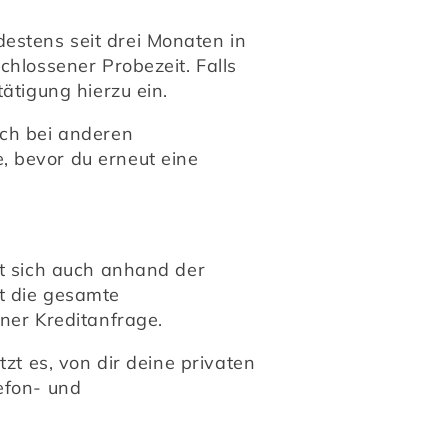
stens seit drei Monaten in 
hlossener Probezeit. Falls 
ätigung hierzu ein.
ch bei anderen 
 bevor du erneut eine 
t sich auch anhand der 
t die gesamte 
iner Kreditanfrage.
zt es, von dir deine privaten 
fon- und 