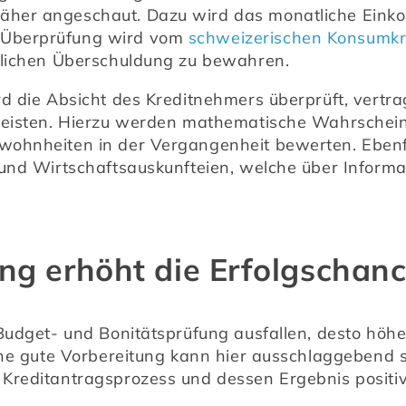
her angeschaut. Dazu wird das monatliche Einko
Überprüfung wird vom 
schweizerischen Konsumkr
glichen Überschuldung zu bewahren.
rd die Absicht des Kreditnehmers überprüft, vertrag
leisten. Hierzu werden mathematische Wahrscheinl
ohnheiten in der Vergangenheit bewerten. Ebenfall
und Wirtschaftsauskunfteien, welche über Informat
ng erhöht die Erfolgschanc
Budget- und Bonitätsprüfung ausfallen, desto höhe
ine gute Vorbereitung kann hier ausschlaggebend se
Kreditantragsprozess und dessen Ergebnis positiv