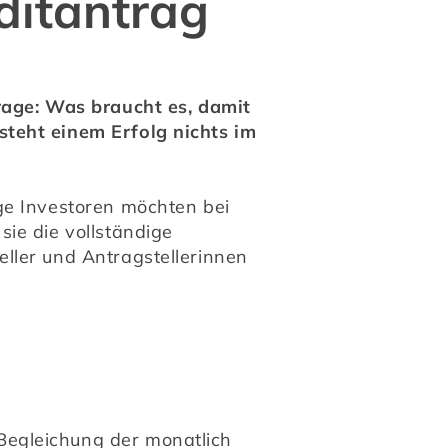
editantrag
rage: Was braucht es, damit 
teht einem Erfolg nichts im 
ge Investoren möchten bei 
ie die vollständige 
ller und Antragstellerinnen 
 Begleichung der monatlich 