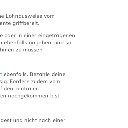
che Lohnausweise vom 
nte griffbereit.
 oder in einer eingetragenen 
 ebenfalls angeben, und so 
ehmen zu müssen.
t
 ebenfalls. Bezahle deine 
ssig. Fordere zudem vom 
f den zentralen 
ten nachgekommen bist.
dest und nicht nach einer 