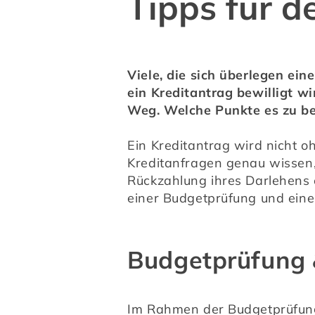
Tipps für d
Viele, die sich überlegen ein
ein Kreditantrag bewilligt w
Weg. Welche Punkte es zu behe
Ein Kreditantrag wird nicht o
Kreditanfragen genau wissen, 
Rückzahlung ihres Darlehens e
einer Budgetprüfung und eine
Budgetprüfung 
Im Rahmen der Budgetprüfung