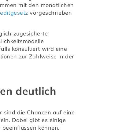
mmen mit den monatlichen 
editgesetz
 vorgeschrieben 
lich zugesicherte 
ichkeitsmodelle 
s konsultiert wird eine 
ionen zur Zahlweise in der 
en deutlich
r sind die Chancen auf eine 
in. Dabei gibt es einige 
 beeinflussen können.