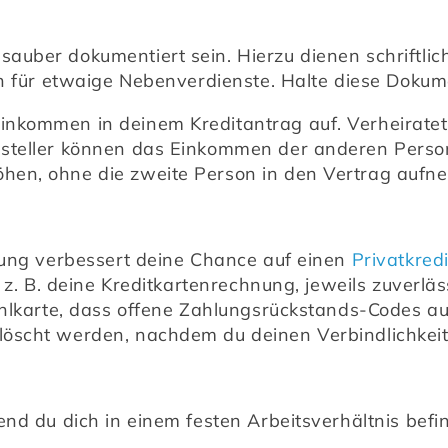
auber dokumentiert sein. Hierzu dienen schriftli
ch für etwaige Nebenverdienste. Halte diese Dokume
nkommen in deinem Kreditantrag auf. Verheiratete
steller können das Einkommen der anderen Person
hen, ohne die zweite Person in den Vertrag aufn
gung verbessert deine Chance auf einen 
Privatkredi
, z. B. deine Kreditkartenrechnung, jeweils zuverlä
ahlkarte, dass offene Zahlungsrückstands-Codes au
löscht werden, nachdem du deinen Verbindlichkei
end du dich in einem festen Arbeitsverhältnis befin