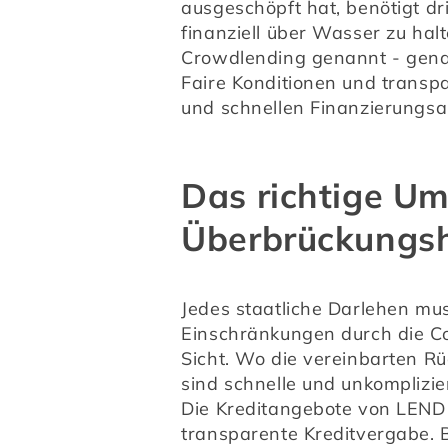
ausgeschöpft hat, benötigt dr
finanziell über Wasser zu halte
Crowdlending genannt - genau 
Faire Konditionen und transp
und schnellen Finanzierungsal
Das richtige Um
Überbrückungsh
Jedes staatliche Darlehen mu
Einschränkungen durch die Co
Sicht. Wo die vereinbarten R
sind schnelle und unkomplizie
Die Kreditangebote von LEND 
transparente Kreditvergabe. B