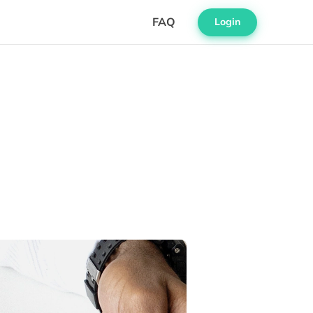
FAQ
Login