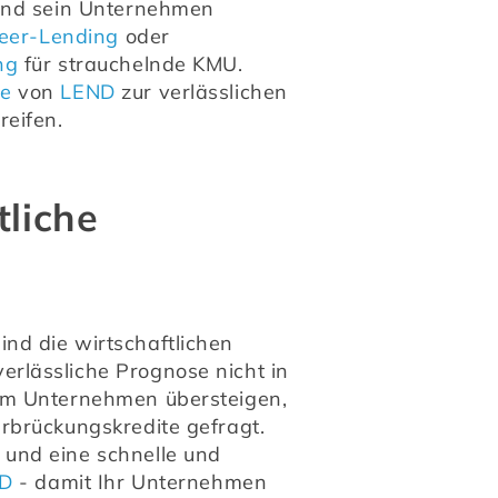
und sein Unternehmen 
eer-Lending
 oder 
ng
 für strauchelnde KMU. 
te
 von 
LEND
 zur verlässlichen 
reifen.
tliche
d die wirtschaftlichen 
lässliche Prognose nicht in 
im Unternehmen übersteigen, 
rbrückungskredite gefragt. 
und eine schnelle und 
ND
 - damit Ihr Unternehmen 