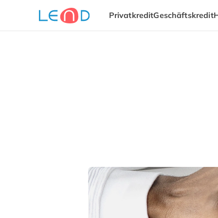
Privatkredit
Geschäftskredit