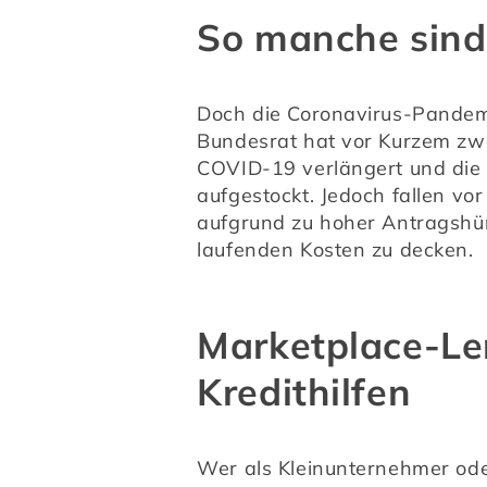
So manche sind 
Doch die Coronavirus-Pandemie
Bundesrat hat vor Kurzem zw
COVID-19 verlängert und die H
aufgestockt. Jedoch fallen vo
aufgrund zu hoher Antragshür
laufenden Kosten zu decken.
Marketplace-Len
Kredithilfen
Wer als Kleinunternehmer oder 