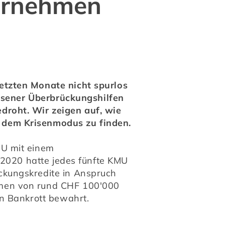
ternehmen
tzten Monate nicht spurlos 
ssener Überbrückungshilfen 
roht. Wir zeigen auf, wie 
 dem Krisenmodus zu finden.
U mit einem 
 2020 hatte jedes fünfte KMU 
kungskredite in Anspruch 
men von rund CHF 100'000 
en Bankrott bewahrt.