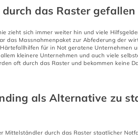
durch das Raster gefallen
 zieht sich immer weiter hin und viele Hilfsgelder
ar das Massnahmenpaket zur Abfederung der wirts
ärtefallhilfen für in Not geratene Unternehmen um
r allem kleinere Unternehmen und auch viele selbs
den oft durch das Raster und bekommen keine Dar
ding als Alternative zu st
Mittelständler durch das Raster staatlicher Notfallh