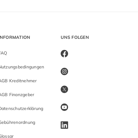
INFORMATION
UNS FOLGEN
FAQ
Nutzungsbedingungen
AGB Kreditnehmer
AGB Finanzgeber
Datenschutzerklärung
Gebührenordnung
Glossar