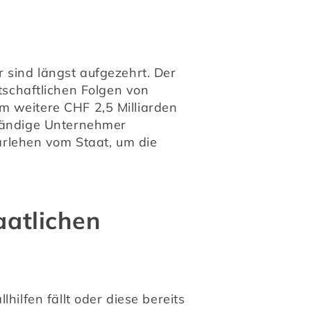
 sind längst aufgezehrt. Der 
chaftlichen Folgen von 
 weitere CHF 2,5 Milliarden 
tändige Unternehmer 
lehen vom Staat, um die 
aatlichen
ilfen fällt oder diese bereits 