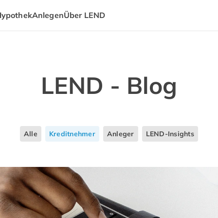
Hypothek
Anlegen
Über LEND
LEND - Blog
Alle
Kreditnehmer
Anleger
LEND-Insights