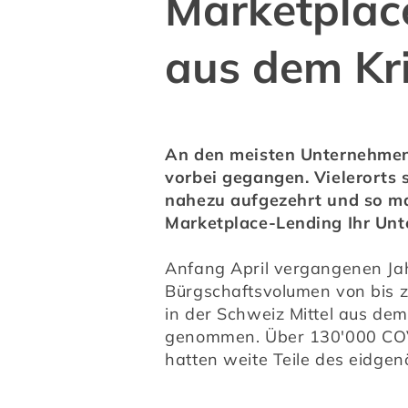
Marketplac
aus dem Kr
An den meisten Unternehmen s
vorbei gegangen. Vielerorts s
nahezu aufgezehrt und so man
Marketplace-Lending Ihr Unt
Anfang April vergangenen Jah
Bürgschaftsvolumen von bis zu
in der Schweiz Mittel aus de
genommen. Über 130'000 COVI
hatten weite Teile des eidge