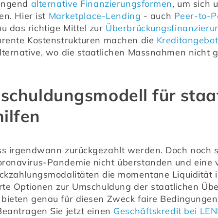
ingend 
alternative Finanzierungsformen
, um sich 
n. Hier ist 
Marketplace-Lending
 - auch 
Peer-to-P
das richtige Mittel zur 
Überbrückungsfinanzieru
arente Kostenstrukturen machen die 
Kreditangebo
ternative, wo die staatlichen Massnahmen nicht g
schuldungsmodell für staa
ilfen
ss irgendwann zurückgezahlt werden. Doch noch sin
ronavirus-Pandemie nicht überstanden und eine ver
ückzahlungsmodalitäten die momentane Liquidität 
rte Optionen zur Umschuldung der staatlichen Übe
bieten genau für diesen Zweck faire Bedingungen 
eantragen Sie jetzt einen 
Geschäftskredit bei LE