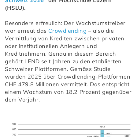
Schweiz 2026
" der Hochschule Luzern 
(HSLU).
Besonders erfreulich: Der Wachstumstreiber 
war erneut das 
Crowdlending
 – also die 
Vermittlung von Krediten zwischen privaten 
oder institutionellen Anlegern und 
Kreditnehmern. Genau in diesem Bereich 
gehört LEND seit Jahren zu den etablierten 
Schweizer Plattformen. Gemäss Studie 
wurden 2025 über Crowdlending-Plattformen 
CHF 479.8 Millionen vermittelt. Das entspricht 
einem Wachstum von 18.2 Prozent gegenüber 
dem Vorjahr. 