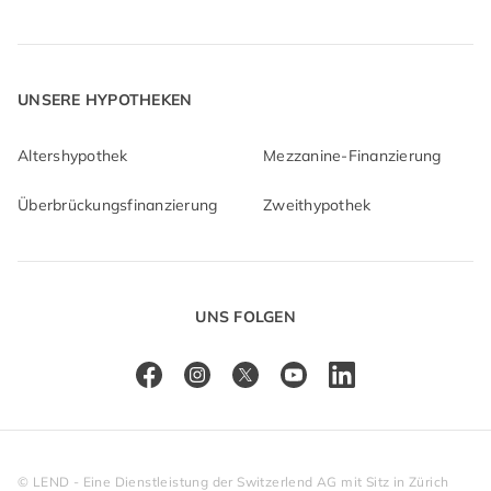
UNSERE HYPOTHEKEN
Altershypothek
Mezzanine-Finanzierung
Überbrückungsfinanzierung
Zweithypothek
UNS FOLGEN
© LEND - Eine Dienstleistung der Switzerlend AG mit Sitz in Zürich 