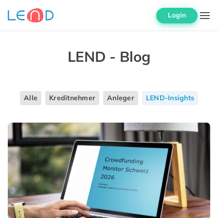
Login
LEND - Blog
Alle
Kreditnehmer
Anleger
LEND-Insights