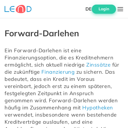
DE
Login
Forward-Darlehen
Ein Forward-Darlehen ist eine 
Finanzierungsoption, die es Kreditnehmern 
ermöglicht, sich aktuell niedrige 
Zinssätze
 für 
die zukünftige 
Finanzierung
 zu sichern. Das 
bedeutet, dass ein Kredit im Voraus 
vereinbart, jedoch erst zu einem späteren, 
festgelegten Zeitpunkt in Anspruch 
genommen wird. Forward-Darlehen werden 
häufig im Zusammenhang mit 
Hypotheken
verwendet, insbesondere wenn bestehende 
Kreditverträge auslaufen, und eine 