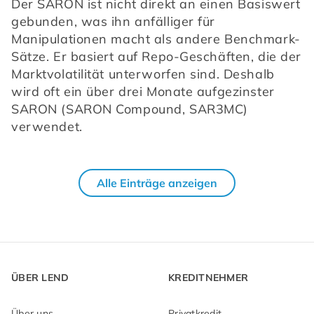
Der SARON ist nicht direkt an einen Basiswert 
gebunden, was ihn anfälliger für 
Manipulationen macht als andere Benchmark-
Sätze. Er basiert auf Repo-Geschäften, die der 
Marktvolatilität unterworfen sind. Deshalb 
wird oft ein über drei Monate aufgezinster 
SARON (SARON Compound, SAR3MC) 
verwendet. 
Alle Einträge anzeigen
ÜBER LEND
KREDITNEHMER
Über uns
Privatkredit