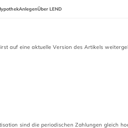
Hypothek
Anlegen
Über LEND
rst auf eine aktuelle Version des Artikels weitergel
tisation sind die periodischen Zahlungen gleich ho