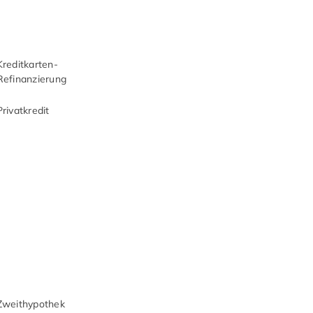
Kreditkarten-
Refinanzierung
Privatkredit
Zweithypothek