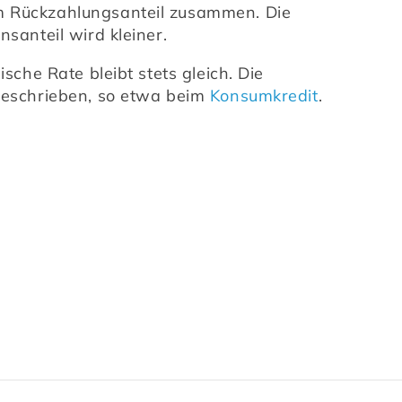
em Rückzahlungsanteil zusammen. Die 
nsanteil wird kleiner.
sche Rate bleibt stets gleich. Die 
rgeschrieben, so etwa beim 
Konsumkredit
.