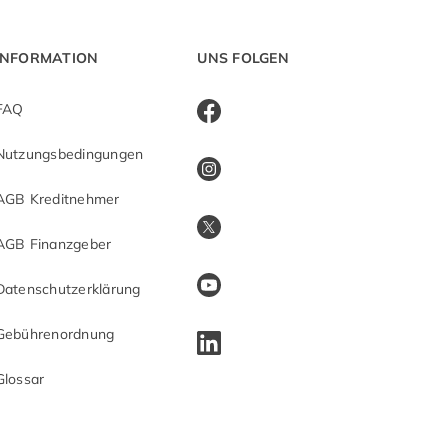
INFORMATION
UNS FOLGEN
FAQ
Nutzungsbedingungen
AGB Kreditnehmer
AGB Finanzgeber
Datenschutzerklärung
Gebührenordnung
Glossar