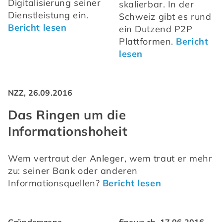
Digitalisierung seiner 
skalierbar. In der 
Dienstleistung ein. 
Schweiz gibt es rund 
Bericht lesen
ein Dutzend P2P 
Plattformen. 
Bericht 
lesen
NZZ, 26.09.2016
Das Ringen um die
Informationshoheit
Wem vertraut der Anleger, wem traut er mehr 
zu: seiner Bank oder anderen 
Informationsquellen? 
Bericht lesen
Gründerszene,
finews.ch, 17.06.2016