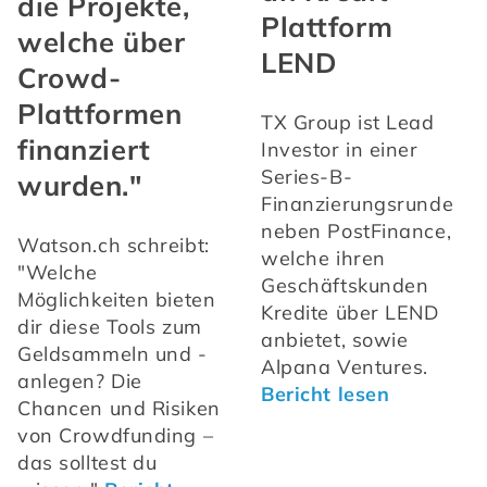
die Projekte,
Plattform
welche über
LEND
Crowd-
Plattformen
TX Group ist Lead 
finanziert
Investor in einer 
Series-B-
wurden."
Finanzierungsrunde 
neben PostFinance, 
Watson.ch schreibt: 
welche ihren 
"Welche 
Geschäftskunden 
Möglichkeiten bieten 
Kredite über LEND 
dir diese Tools zum 
anbietet, sowie 
Geldsammeln und -
Alpana Ventures. 
anlegen? Die 
Bericht lesen
Chancen und Risiken 
von Crowdfunding – 
das solltest du 