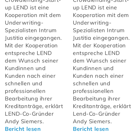
up LEND ist eine 
up LEND ist eine 
Kooperation mit dem 
Kooperation mit dem 
Underwriting-
Underwriting-
Spezialisten Intrum 
Spezialisten Intrum 
Justitia eingegangen. 
Justitia eingegangen. 
Mit der Kooperation 
Mit der Kooperation 
entspreche LEND 
entspreche LEND 
dem Wunsch seiner 
dem Wunsch seiner 
Kundinnen und 
Kundinnen und 
Kunden nach einer 
Kunden nach einer 
schnellen und 
schnellen und 
professionellen 
professionellen 
Bearbeitung ihrer 
Bearbeitung ihrer 
Kreditanträge, erklärt 
Kreditanträge, erklärt 
LEND-Co-Gründer 
Lend-Co-Gründer 
Andy Siemers. 
Andy Siemers. 
Bericht lesen
Bericht lesen