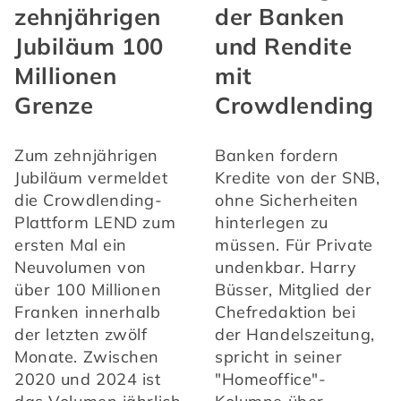
zehnjährigen
der Banken
Jubiläum 100
und Rendite
Millionen
mit
Grenze
Crowdlending
Zum zehnjährigen 
Banken fordern 
Jubiläum vermeldet 
Kredite von der SNB, 
die Crowdlending-
ohne Sicherheiten 
Plattform LEND zum 
hinterlegen zu 
ersten Mal ein 
müssen. Für Private 
Neuvolumen von 
undenkbar. Harry 
über 100 Millionen 
Büsser, Mitglied der 
Franken innerhalb 
Chefredaktion bei 
der letzten zwölf 
der Handelszeitung, 
Monate. Zwischen 
spricht in seiner 
2020 und 2024 ist 
"Homeoffice"-