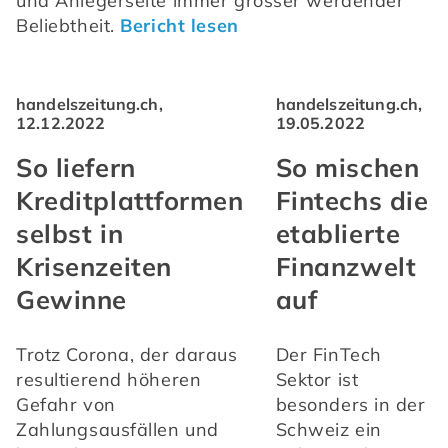
und Anlegerseite immer grösser werdender 
Beliebtheit. 
Bericht lesen
handelszeitung.ch,
handelszeitung.ch,
12.12.2022
19.05.2022
So liefern
So mischen
Kreditplattformen
Fintechs die
selbst in
etablierte
Krisenzeiten
Finanzwelt
Gewinne
auf
Trotz Corona, der daraus 
Der FinTech 
resultierend höheren 
Sektor ist 
Gefahr von 
besonders in der 
Zahlungsausfällen und 
Schweiz ein 