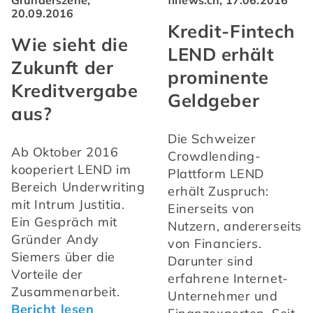
20.09.2016
Kredit-Fintech
Wie sieht die
LEND erhält
Zukunft der
prominente
Kreditvergabe
Geldgeber
aus?
Die Schweizer 
Ab Oktober 2016 
Crowdlending-
kooperiert LEND im 
Plattform LEND 
Bereich Underwriting 
erhält Zuspruch: 
mit Intrum Justitia. 
Einerseits von 
Ein Gespräch mit 
Nutzern, andererseits 
Gründer Andy 
von Financiers. 
Siemers über die 
Darunter sind 
Vorteile der 
erfahrene Internet-
Zusammenarbeit. 
Unternehmer und 
Bericht lesen