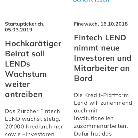
Startupticker.ch,
Finews.ch, 16.10.2018
05.03.2019
Fintech LEND
Hochkarätiger
nimmt neue
Beirat soll
Investoren und
LENDs
Mitarbeiter an
Wachstum
Bord
weiter
antreiben
Die Kredit-Plattform 
Lend will zunehmend 
auch mit 
Das Zürcher Fintech 
Institutionellen 
LEND wächst stetig. 
zusammenarbeiten. 
20‘000 Kreditnehmer 
Dafür hat das 
sowie –Investoren 