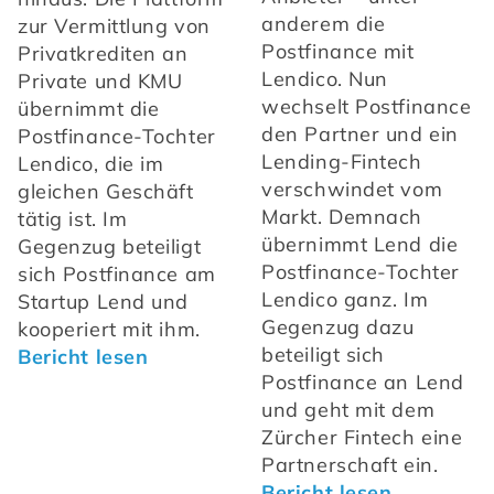
anderem die 
zur Vermittlung von 
Postfinance mit 
Privatkrediten an 
Lendico. Nun 
Private und KMU 
wechselt Postfinance 
übernimmt die 
den Partner und ein 
Postfinance-Tochter 
Lending-Fintech 
Lendico, die im 
verschwindet vom 
gleichen Geschäft 
Markt. Demnach 
tätig ist. Im 
übernimmt Lend die 
Gegenzug beteiligt 
Postfinance-Tochter 
sich Postfinance am 
Lendico ganz. Im 
Startup Lend und 
Gegenzug dazu 
kooperiert mit ihm. 
beteiligt sich 
Bericht lesen
Postfinance an Lend 
und geht mit dem 
Zürcher Fintech eine 
Partnerschaft ein. 
Bericht lesen