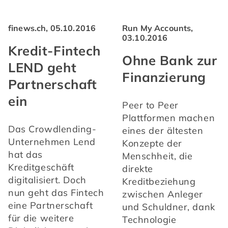
finews.ch, 05.10.2016
Run My Accounts,
03.10.2016
Kredit-Fintech
Ohne Bank zur
LEND geht
Finanzierung
Partnerschaft
ein
Peer to Peer 
Plattformen machen 
Das Crowdlending-
eines der ältesten 
Unternehmen Lend 
Konzepte der 
hat das 
Menschheit, die 
Kreditgeschäft 
direkte 
digitalisiert. Doch 
Kreditbeziehung 
nun geht das Fintech 
zwischen Anleger 
eine Partnerschaft 
und Schuldner, dank 
für die weitere 
Technologie 