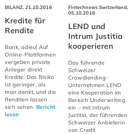
BILANZ, 21.10.2016
Fintechnews Switzerland,
05.10.2016
Kredite für
LEND und
Rendite
Intrum Justitia
kooperieren
Bank, adieu! Auf 
Online-Plattformen 
vergeben private 
Das führende 
Anleger direkt 
Schweizer 
Kredite. Das Risiko 
Crowdlending-
ist geringer, als 
Unternehmen LEND 
man denkt, und die 
eine Kooperation im 
Renditen lassen 
Bereich Underwriting 
sich sehen. 
Bericht 
ein – mit Intrum 
lesen
Justitia, der führenden 
Schweizer Anbieterin 
von Credit 