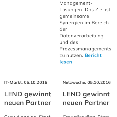
Management-
Lösungen. Das Ziel ist, 
gemeinsame 
Synergien im Bereich 
der 
Datenverarbeitung 
und des 
Prozessmanagements 
zu nutzen. 
Bericht 
lesen
IT-Markt, 05.10.2016
Netzwoche, 05.10.2016
LEND gewinnt
LEND gewinnt
neuen Partner
neuen Partner
Crowdlending-Start-
Crowdlending-Start-