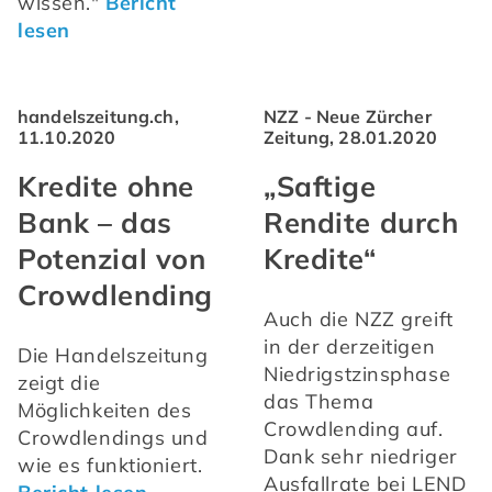
wissen." 
Bericht 
lesen
handelszeitung.ch,
NZZ - Neue Zürcher
11.10.2020
Zeitung, 28.01.2020
Kredite ohne
„Saftige
Bank – das
Rendite durch
Potenzial von
Kredite“
Crowdlending
Auch die NZZ greift 
in der derzeitigen 
Die Handelszeitung 
Niedrigstzinsphase 
zeigt die 
das Thema 
Möglichkeiten des 
Crowdlending auf. 
Crowdlendings und 
Dank sehr niedriger 
wie es funktioniert. 
Ausfallrate bei LEND 