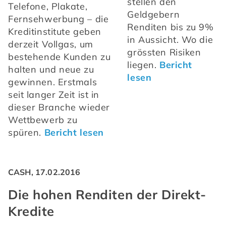
stellen den 
Telefone, Plakate, 
Geldgebern 
Fernsehwerbung – die 
Renditen bis zu 9% 
Kreditinstitute geben 
in Aussicht. Wo die 
derzeit Vollgas, um 
grössten Risiken 
bestehende Kunden zu 
liegen. 
Bericht 
halten und neue zu 
lesen
gewinnen. Erstmals 
seit langer Zeit ist in 
dieser Branche wieder 
Wettbewerb zu 
spüren. 
Bericht lesen
CASH, 17.02.2016
Die hohen Renditen der Direkt-
Kredite