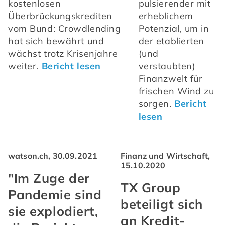
kostenlosen 
pulsierender mit 
Überbrückungskrediten 
erheblichem 
vom Bund: Crowdlending 
Potenzial, um in 
hat sich bewährt und 
der etablierten 
wächst trotz Krisenjahre 
(und 
weiter. 
Bericht lesen
verstaubten) 
Finanzwelt für 
frischen Wind zu 
sorgen. 
Bericht 
lesen
watson.ch, 30.09.2021
Finanz und Wirtschaft,
15.10.2020
"Im Zuge der
TX Group
Pandemie sind
beteiligt sich
sie explodiert,
an Kredit-