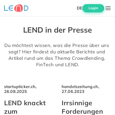
DE
Login
LEND in der Presse
Du möchtest wissen, was die Presse über uns 
sagt? Hier findest du aktuelle Berichte und 
Artikel rund um das Thema Crowdlending, 
FinTech und LEND.
startupticker.ch,
handelszeitung.ch,
26.08.2025
27.06.2023
LEND knackt
Irrsinnige
zum
Forderungen