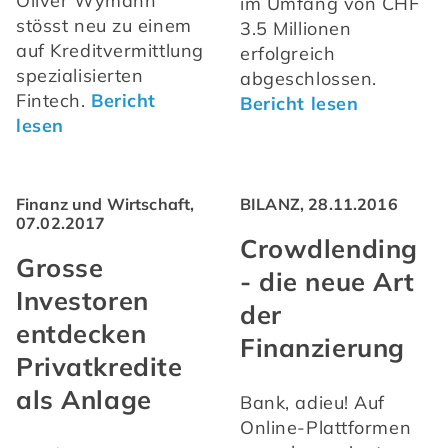
Oliver Wymann 
im Umfang von CHF 
stösst neu zu einem 
3.5 Millionen 
auf Kreditvermittlung 
erfolgreich 
spezialisierten 
abgeschlossen. 
Fintech. 
Bericht 
Bericht lesen
lesen
Finanz und Wirtschaft,
BILANZ, 28.11.2016
07.02.2017
Crowdlending
Grosse
- die neue Art
Investoren
der
entdecken
Finanzierung
Privatkredite
als Anlage
Bank, adieu! Auf 
Online-Plattformen 