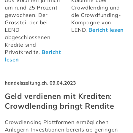
das Volumen jährlich 
Kolumne über 
um rund 25 Prozent 
Crowdlending und 
gewachsen. Der 
die Crowdfunding-
Grossteil der bei 
Kampagne von 
LEND 
LEND. 
Bericht lesen
abgeschlossenen 
Kredite sind 
Privatkredite. 
Bericht 
lesen
handelszeitung.ch, 09.04.2023
Geld verdienen mit Krediten:
Crowdlending bringt Rendite
Crowdlending Plattformen ermöglichen 
Anlegern Investitionen bereits ab geringen 