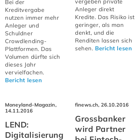
vergeben private 
Bei der 
Anleger direkt 
Kreditvergabe 
Kredite. Das Risiko ist 
nutzen immer mehr 
geringer, als man 
Anleger und 
denkt, und die 
Schuldner 
Renditen lassen sich 
Crowdlending-
sehen. 
Bericht lesen
Plattformen. Das 
Volumen dürfte sich 
dieses Jahr 
vervielfachen. 
Bericht lesen
Moneyland-Magazin,
finews.ch, 26.10.2016
14.11.2016
Grossbanker
LEND:
wird Partner
Digitalisierung
bei Fintech-