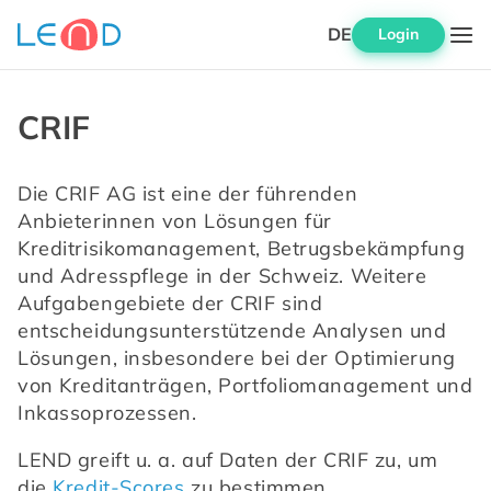
DE
Login
CRIF
Die CRIF AG ist eine der führenden 
Anbieterinnen von Lösungen für 
Kreditrisikomanagement, Betrugsbekämpfung 
und Adresspflege in der Schweiz. Weitere 
Aufgabengebiete der CRIF sind 
entscheidungsunterstützende Analysen und 
Lösungen, insbesondere bei der Optimierung 
von Kreditanträgen, Portfoliomanagement und 
Inkassoprozessen.
LEND greift u. a. auf Daten der CRIF zu, um 
die 
Kredit-Scores
 zu bestimmen.