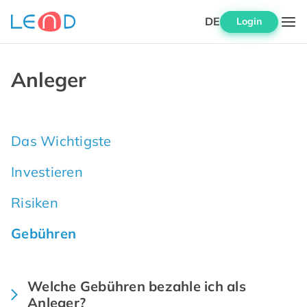
DE
Login
Anleger
Das Wichtigste
Investieren
Risiken
Gebühren
Welche Gebühren bezahle ich als
Anleger?