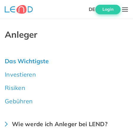
DE
Login
Anleger
Das Wichtigste
Investieren
Risiken
Gebühren
Wie werde ich Anleger bei LEND?