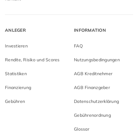
ANLEGER
INFORMATION
Investieren
FAQ
Rendite, Risiko und Scores
Nutzungsbedingungen
Statistiken
AGB Kreditnehmer
Finanzierung
AGB Finanzgeber
Gebühren
Datenschutzerklärung
Gebührenordnung
Glossar