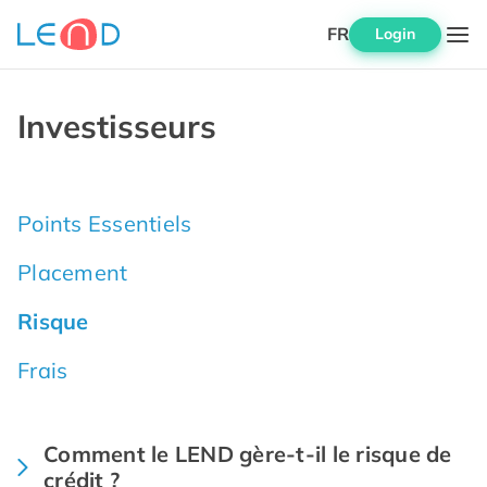
FR
Login
Investisseurs
Points Essentiels
Placement
Risque
Frais
Comment le LEND gère-t-il le risque de
crédit ?