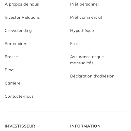
carte de crédit
À propos de nous
Prêt personnel
Investor Relations
Prêt commercial
Crowdlending
Hypothèque
Partenaires
Frais
Presse
Assurance risque
mensualités
Blog
Déclaration d'adhésion
Carrière
Contacte-nous
INVESTISSEUR
INFORMATION