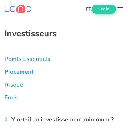
FR
Login
Investisseurs
Points Essentiels
Placement
Risque
Frais
Y a-t-il un investissement minimum ?