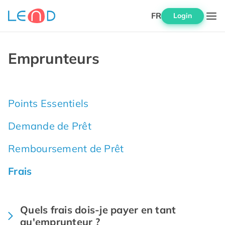
FR
Login
Emprunteurs
Points Essentiels
Demande de Prêt
Remboursement de Prêt
Frais
Quels frais dois-je payer en tant
qu'emprunteur ?