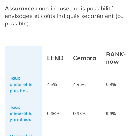
Assurance :
 non incluse, mais possibilité 
envisagée et coûts indiqués séparément (ou 
possible)
BANK-
LEND
Cembra
now
Taux
d'intérêt le
4.3%
4.95%
6.9%
plus bas
Taux
d'intérêt le
9.96%
9.95%
9.9%
plus élevé