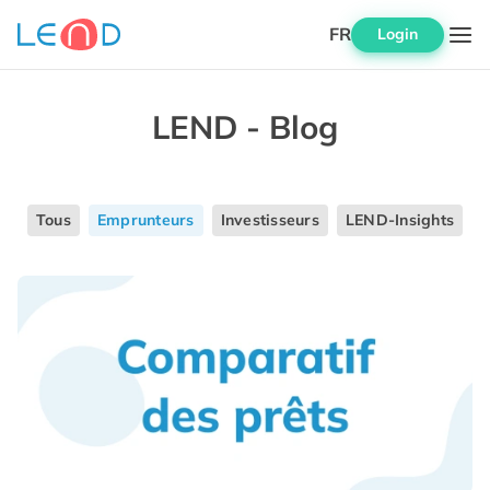
FR
Login
LEND - Blog
Tous
Emprunteurs
Investisseurs
LEND-Insights