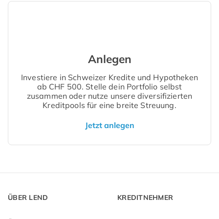
Anlegen
Investiere in Schweizer Kredite und Hypotheken
ab CHF 500. Stelle dein Portfolio selbst
zusammen oder nutze unsere diversifizierten
Kreditpools für eine breite Streuung.
Jetzt anlegen
ÜBER LEND
KREDITNEHMER